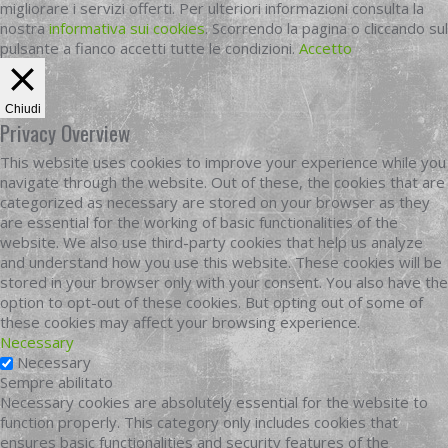
migliorare i servizi offerti. Per ulteriori informazioni consulta la
nostra
informativa sui cookies
. Scorrendo la pagina o cliccando sul
pulsante a fianco accetti tutte le condizioni.
Accetto
Chiudi
Privacy Overview
This website uses cookies to improve your experience while you
navigate through the website. Out of these, the cookies that are
categorized as necessary are stored on your browser as they
are essential for the working of basic functionalities of the
website. We also use third-party cookies that help us analyze
and understand how you use this website. These cookies will be
stored in your browser only with your consent. You also have the
option to opt-out of these cookies. But opting out of some of
these cookies may affect your browsing experience.
Necessary
Necessary
Sempre abilitato
Necessary cookies are absolutely essential for the website to
function properly. This category only includes cookies that
ensures basic functionalities and security features of the