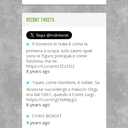
RECENT TWEETS
Il Governo in Italia è come la
primiera a scopa: tutti sanno quali
sono le figure principali e come
funziona, ma ne…
https://t.co/armLfZz3D2
8 years ago
Tajani, come Gentiloni, è nobile. Se
dovesse succedergli a Palazzo Chigi,
era dal 1867, quando il Conte Luigi...
https://t.co/x5gCNARpgG
8 years ago
CHRIS BENOIT
9 years ago