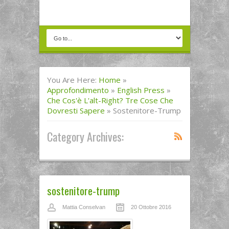
You Are Here:
Home
»
Approfondimento
»
English Press
»
Che Cos'è L'alt-Right? Tre Cose Che
Dovresti Sapere
»
Sostenitore-Trump
Category Archives:
sostenitore-trump
Mattia Conselvan
20 Ottobre 2016