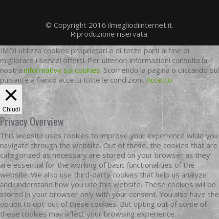
© Copyright 2016 ilmegliodiinternet.it.
Riproduzione riservata.
IMDI utilizza cookies proprietari e di terze parti al fine di
migliorare i servizi offerti. Per ulteriori informazioni consulta la
nostra
informativa sui cookies
. Scorrendo la pagina o cliccando sul
pulsante a fianco accetti tutte le condizioni.
Accetto
Chiudi
Privacy Overview
This website uses cookies to improve your experience while you
navigate through the website. Out of these, the cookies that are
categorized as necessary are stored on your browser as they
are essential for the working of basic functionalities of the
website. We also use third-party cookies that help us analyze
and understand how you use this website. These cookies will be
stored in your browser only with your consent. You also have the
option to opt-out of these cookies. But opting out of some of
these cookies may affect your browsing experience.