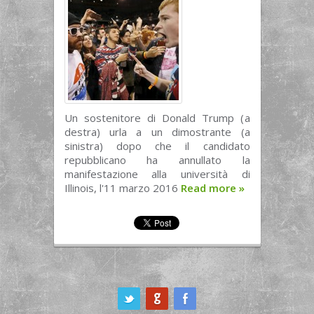
Un sostenitore di Donald Trump (a
destra) urla a un dimostrante (a
sinistra) dopo che il candidato
repubblicano ha annullato la
manifestazione alla università di
Illinois, l'11 marzo 2016
Read more
»
ook