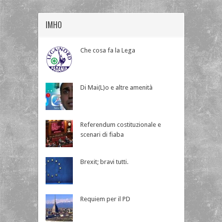
IMHO
Che cosa fa la Lega
Di Mai(L)o e altre amenità
Referendum costituzionale e
scenari di fiaba
Brexit; bravi tutti.
Requiem per il PD