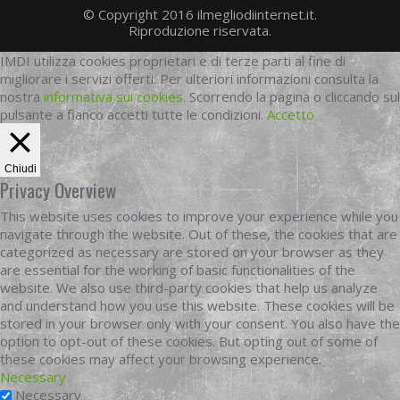
© Copyright 2016 ilmegliodiinternet.it.
Riproduzione riservata.
IMDI utilizza cookies proprietari e di terze parti al fine di
migliorare i servizi offerti. Per ulteriori informazioni consulta la
nostra
informativa sui cookies
. Scorrendo la pagina o cliccando sul
pulsante a fianco accetti tutte le condizioni.
Accetto
Chiudi
Privacy Overview
This website uses cookies to improve your experience while you
navigate through the website. Out of these, the cookies that are
categorized as necessary are stored on your browser as they
are essential for the working of basic functionalities of the
website. We also use third-party cookies that help us analyze
and understand how you use this website. These cookies will be
stored in your browser only with your consent. You also have the
option to opt-out of these cookies. But opting out of some of
these cookies may affect your browsing experience.
Necessary
Necessary