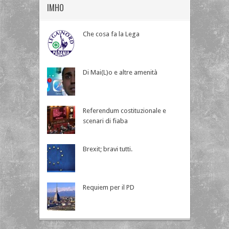
IMHO
Che cosa fa la Lega
Di Mai(L)o e altre amenità
Referendum costituzionale e
scenari di fiaba
Brexit; bravi tutti.
Requiem per il PD