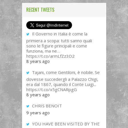
RECENT TWEETS
Il Governo in Italia è come la
primiera a scopa: tutti sanno quali
sono le figure principali e come
funziona, ma ne…
https://t.co/armLfZz3D2
8 years ago
Tajani, come Gentiloni, è nobile. Se
dovesse succedergli a Palazzo Chigi,
era dal 1867, quando il Conte Luigi...
https://t.co/x5gCNARpgG
8 years ago
CHRIS BENOIT
9 years ago
YOU HAVE BEEN VISITED BY THE