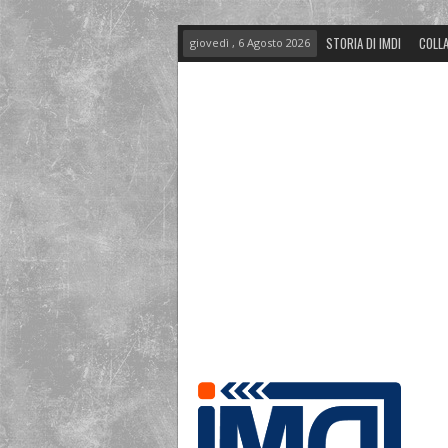
STORIA DI IMDI
COLLA
giovedì , 6 Agosto 2026