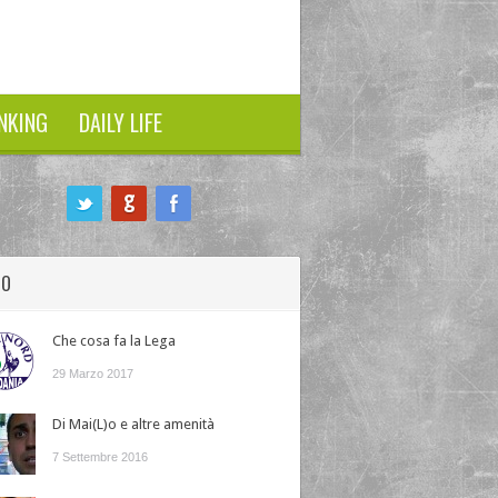
NKING
DAILY LIFE
HO
Che cosa fa la Lega
29 Marzo 2017
Di Mai(L)o e altre amenità
7 Settembre 2016