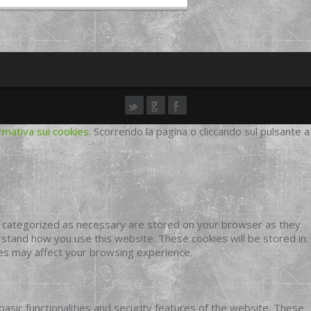
rmativa sui cookies
. Scorrendo la pagina o cliccando sul pulsante a
e categorized as necessary are stored on your browser as they
erstand how you use this website. These cookies will be stored in
ies may affect your browsing experience.
basic functionalities and security features of the website. These