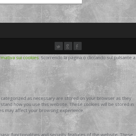
rmativa sui cookies
. Scorrendo la pagina o cliccando sul pulsante a
e categorized as necessary are stored on your browser as they
erstand how you use this website. These cookies will be stored in
ies may affect your browsing experience.
basic functionalities and security features of the website. These