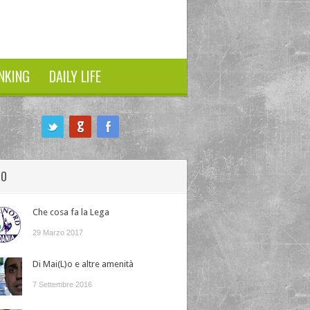
NKING
DAILY LIFE
HO
Che cosa fa la Lega
29 Marzo 2017
Di Mai(L)o e altre amenità
7 Settembre 2016