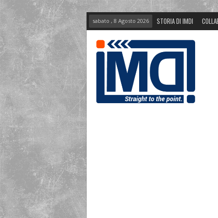
STORIA DI IMDI
COLLA
sabato , 8 Agosto 2026