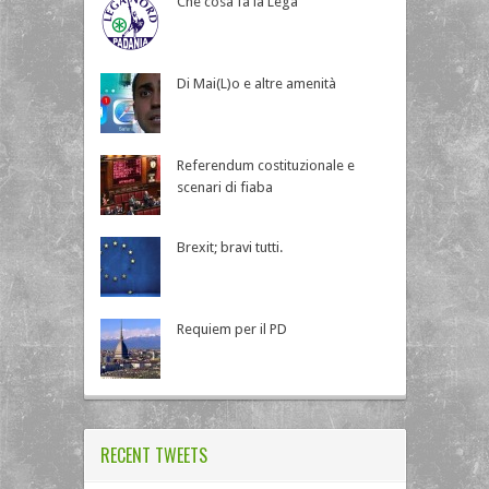
Che cosa fa la Lega
Di Mai(L)o e altre amenità
Referendum costituzionale e
scenari di fiaba
Brexit; bravi tutti.
Requiem per il PD
RECENT TWEETS