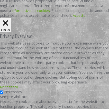
IMDI utilizza cookies proprietari e di terze parti al fine di
migliorare i servizi offerti. Per ulteriori informazioni consulta la
nostra
informativa sui cookies
. Scorrendo la pagina o cliccando sul
pulsante a fianco accetti tutte le condizioni.
Accetto
Chiudi
Privacy Overview
This website uses cookies to improve your experience while you
navigate through the website. Out of these, the cookies that are
categorized as necessary are stored on your browser as they
are essential for the working of basic functionalities of the
website. We also use third-party cookies that help us analyze
and understand how you use this website. These cookies will be
stored in your browser only with your consent. You also have the
option to opt-out of these cookies. But opting out of some of
these cookies may affect your browsing experience.
Necessary
Necessary
Sempre abilitato
Necessary cookies are absolutely essential for the website to
function properly. This category only includes cookies that