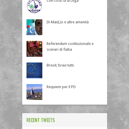
Che cosa fa la Lega
Di Mai(L)o e altre amenità
Referendum costituzionale e
scenari di fiaba
Brexit; bravi tutti.
Requiem per il PD
RECENT TWEETS