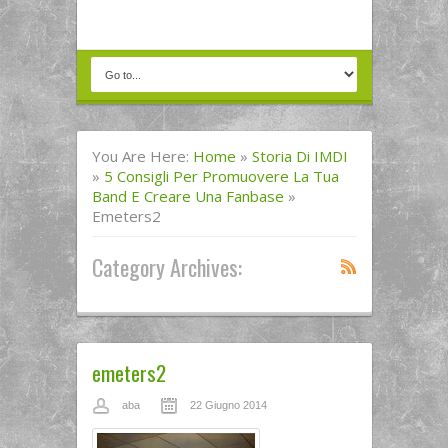
You Are Here:
Home
»
Storia Di IMDI
»
5 Consigli Per Promuovere La Tua
Band E Creare Una Fanbase
»
Emeters2
Category Archives:
emeters2
aba
22 Giugno 2014