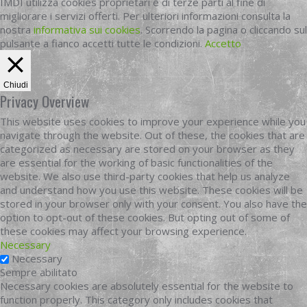
IMDI utilizza cookies proprietari e di terze parti al fine di
migliorare i servizi offerti. Per ulteriori informazioni consulta la
nostra
informativa sui cookies
. Scorrendo la pagina o cliccando sul
pulsante a fianco accetti tutte le condizioni.
Accetto
Chiudi
Privacy Overview
This website uses cookies to improve your experience while you
navigate through the website. Out of these, the cookies that are
categorized as necessary are stored on your browser as they
are essential for the working of basic functionalities of the
website. We also use third-party cookies that help us analyze
and understand how you use this website. These cookies will be
stored in your browser only with your consent. You also have the
option to opt-out of these cookies. But opting out of some of
these cookies may affect your browsing experience.
Necessary
Necessary
Sempre abilitato
Necessary cookies are absolutely essential for the website to
function properly. This category only includes cookies that