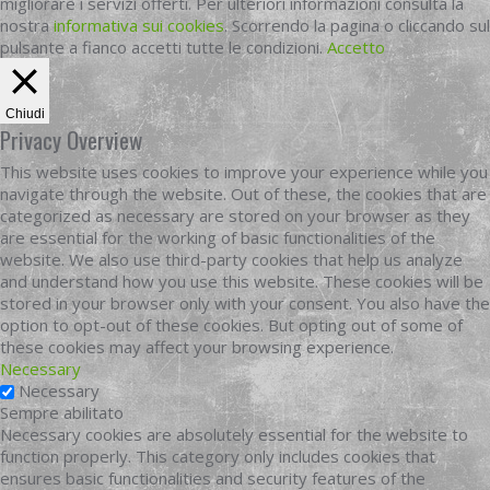
migliorare i servizi offerti. Per ulteriori informazioni consulta la
nostra
informativa sui cookies
. Scorrendo la pagina o cliccando sul
pulsante a fianco accetti tutte le condizioni.
Accetto
Chiudi
Privacy Overview
This website uses cookies to improve your experience while you
navigate through the website. Out of these, the cookies that are
categorized as necessary are stored on your browser as they
are essential for the working of basic functionalities of the
website. We also use third-party cookies that help us analyze
and understand how you use this website. These cookies will be
stored in your browser only with your consent. You also have the
option to opt-out of these cookies. But opting out of some of
these cookies may affect your browsing experience.
Necessary
Necessary
Sempre abilitato
Necessary cookies are absolutely essential for the website to
function properly. This category only includes cookies that
ensures basic functionalities and security features of the