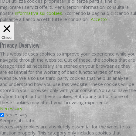
IMDI utilizza cookies proprietari e di terze parti al fine di
migliorare i servizi offerti. Per ulteriori informazioni consulta la
nostra
informativa sui cookies
. Scorrendo la pagina o cliccando sul
pulsante a fianco accetti tutte le condizioni.
Accetto
Chiudi
Privacy Overview
This website uses cookies to improve your experience while you
navigate through the website. Out of these, the cookies that are
categorized as necessary are stored on your browser as they
are essential for the working of basic functionalities of the
website. We also use third-party cookies that help us analyze
and understand how you use this website. These cookies will be
stored in your browser only with your consent. You also have the
option to opt-out of these cookies. But opting out of some of
these cookies may affect your browsing experience.
Necessary
Necessary
Sempre abilitato
Necessary cookies are absolutely essential for the website to
function properly. This category only includes cookies that