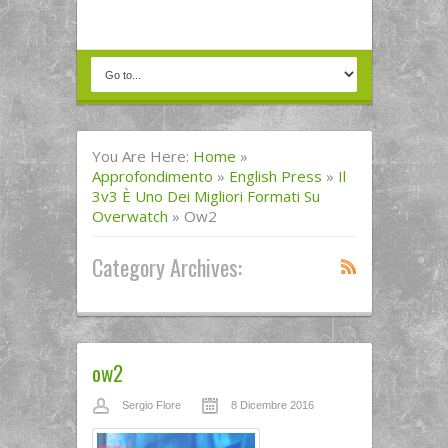
You Are Here:
Home
»
Approfondimento
»
English Press
»
Il
3v3 È Uno Dei Migliori Formati Su
Overwatch
»
Ow2
Category Archives:
ow2
Sergio Flore
8 Dicembre 2016