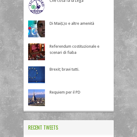
Che cosa fa la Lega
Di Mai(L)o e altre amenità
Referendum costituzionale e
scenari di fiaba
Brexit; bravi tutti.
Requiem per il PD
RECENT TWEETS