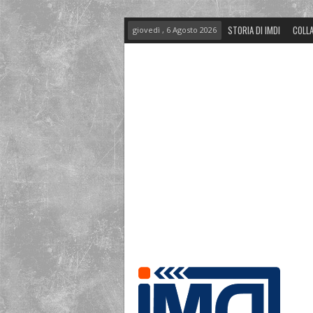
STORIA DI IMDI
COLLA
giovedì , 6 Agosto 2026