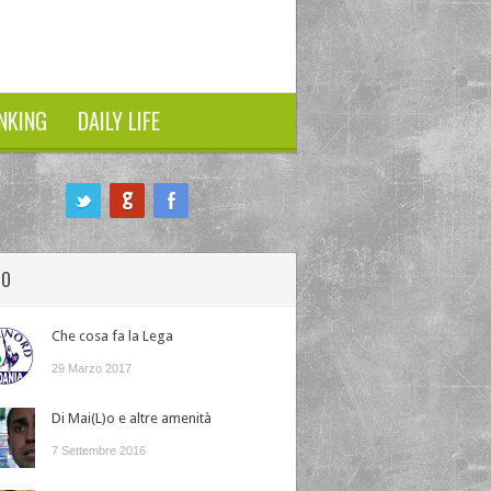
NKING
DAILY LIFE
HO
Che cosa fa la Lega
29 Marzo 2017
Di Mai(L)o e altre amenità
7 Settembre 2016