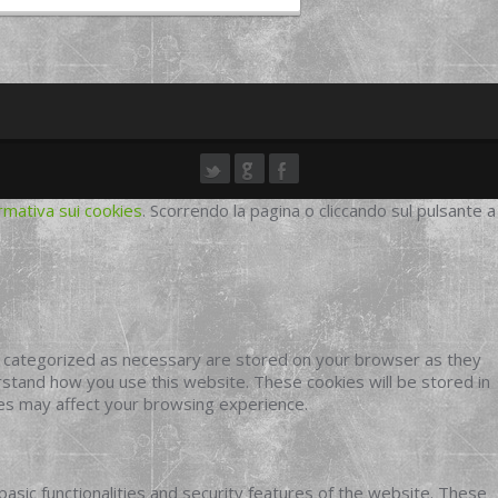
rmativa sui cookies
. Scorrendo la pagina o cliccando sul pulsante a
e categorized as necessary are stored on your browser as they
erstand how you use this website. These cookies will be stored in
ies may affect your browsing experience.
basic functionalities and security features of the website. These