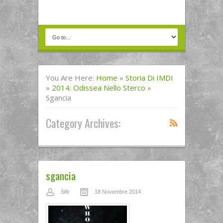
You Are Here:
Home
»
Storia Di IMDI
»
2014: Odissea Nello Sterco
»
Sgancia
Category Archives:
sgancia
Sifir
18 Novembre 2014