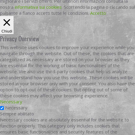
migliorare i servizi offerti. Per ulteriori informazioni consulta la
nostra
informativa sui cookies
. Scorrendo la pagina o cliccando sul
pulsante a fianco accetti tutte le condizioni.
Accetto
Chiudi
Privacy Overview
This website uses cookies to improve your experience while you
navigate through the website. Out of these, the cookies that are
categorized as necessary are stored on your browser as they
are essential for the working of basic functionalities of the
website. We also use third-party cookies that help us analyze
and understand how you use this website. These cookies will be
stored in your browser only with your consent. You also have the
option to opt-out of these cookies. But opting out of some of
these cookies may affect your browsing experience.
Necessary
Necessary
Sempre abilitato
Necessary cookies are absolutely essential for the website to
function properly. This category only includes cookies that
ensures basic functionalities and security features of the