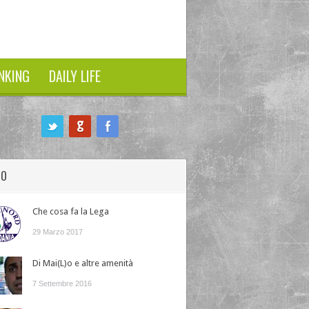
NKING
DAILY LIFE
HO
Che cosa fa la Lega
29 Marzo 2017
Di Mai(L)o e altre amenità
7 Settembre 2016