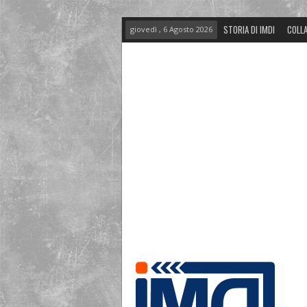
STORIA DI IMDI
COLLA
giovedì , 6 Agosto 2026