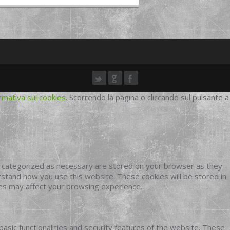
rmativa sui cookies
. Scorrendo la pagina o cliccando sul pulsante a
e categorized as necessary are stored on your browser as they
erstand how you use this website. These cookies will be stored in
ies may affect your browsing experience.
basic functionalities and security features of the website. These