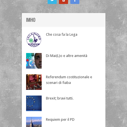
IMHO
Che cosa fa la Lega
Di Mai(L)o e altre amenità
Referendum costituzionale e
scenari di fiaba
Brexit; bravi tutti.
Requiem per il PD