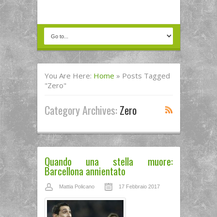
You Are Here:
Home
»
Posts Tagged
"zero"
Category Archives:
Zero
Quando una stella muore:
Barcellona annientato
Mattia Policano
17 Febbraio 2017