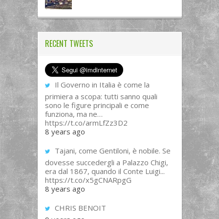
RECENT TWEETS
Il Governo in Italia è come la
primiera a scopa: tutti sanno quali
sono le figure principali e come
funziona, ma ne…
https://t.co/armLfZz3D2
8 years ago
Tajani, come Gentiloni, è nobile. Se
dovesse succedergli a Palazzo Chigi,
era dal 1867, quando il Conte Luigi...
https://t.co/x5gCNARpgG
8 years ago
CHRIS BENOIT