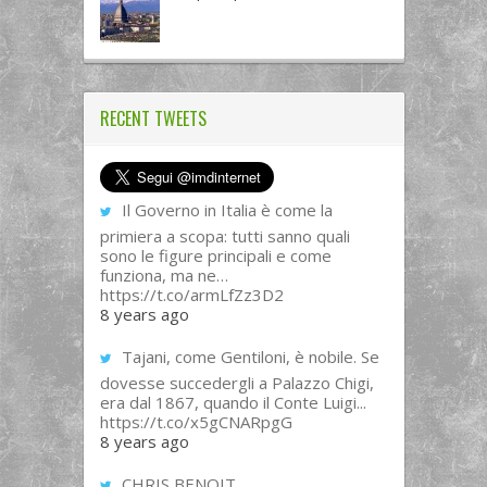
RECENT TWEETS
Il Governo in Italia è come la
primiera a scopa: tutti sanno quali
sono le figure principali e come
funziona, ma ne…
https://t.co/armLfZz3D2
8 years ago
Tajani, come Gentiloni, è nobile. Se
dovesse succedergli a Palazzo Chigi,
era dal 1867, quando il Conte Luigi...
https://t.co/x5gCNARpgG
8 years ago
CHRIS BENOIT