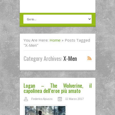
You Are Here:
Home
»
Posts Tagged
"X-Men"
Category Archives:
X-Men
Logan – The Wolverine, il
capolinea dell’eroe più amato
Federico Apuzzo
11 Marzo 2017