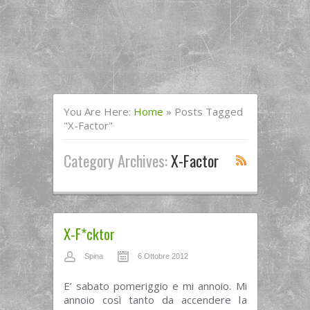
You Are Here:
Home
»
Posts Tagged
"x-Factor"
Category Archives:
X-Factor
X-F*cktor
Spina
6 Ottobre 2012
E’ sabato pomeriggio e mi annoio. Mi
annoio così tanto da accendere la