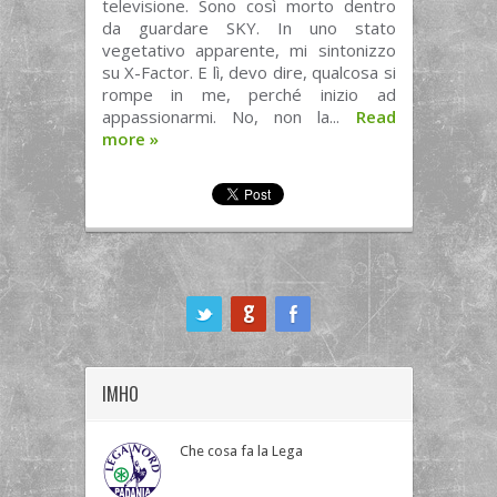
televisione. Sono così morto dentro
da guardare SKY. In uno stato
vegetativo apparente, mi sintonizzo
su X-Factor. E lì, devo dire, qualcosa si
rompe in me, perché inizio ad
appassionarmi. No, non la...
Read
more
»
ook
IMHO
Che cosa fa la Lega