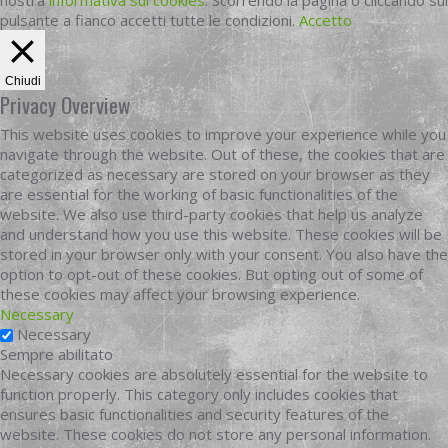
nostra
informativa sui cookies
. Scorrendo la pagina o cliccando sul
pulsante a fianco accetti tutte le condizioni.
Accetto
Chiudi
Privacy Overview
This website uses cookies to improve your experience while you
navigate through the website. Out of these, the cookies that are
categorized as necessary are stored on your browser as they
are essential for the working of basic functionalities of the
website. We also use third-party cookies that help us analyze
and understand how you use this website. These cookies will be
stored in your browser only with your consent. You also have the
option to opt-out of these cookies. But opting out of some of
these cookies may affect your browsing experience.
Necessary
Necessary
Sempre abilitato
Necessary cookies are absolutely essential for the website to
function properly. This category only includes cookies that
ensures basic functionalities and security features of the
website. These cookies do not store any personal information.