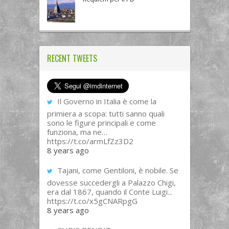
RECENT TWEETS
Il Governo in Italia è come la
primiera a scopa: tutti sanno quali
sono le figure principali e come
funziona, ma ne…
https://t.co/armLfZz3D2
8 years ago
Tajani, come Gentiloni, è nobile. Se
dovesse succedergli a Palazzo Chigi,
era dal 1867, quando il Conte Luigi...
https://t.co/x5gCNARpgG
8 years ago