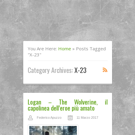
You Are Here:
Home
»
Posts Tagged
"X-23"
Category Archives:
X-23
Logan – The Wolverine, il
capolinea dell’eroe più amato
Federico Apuzzo
11 Marzo 2017