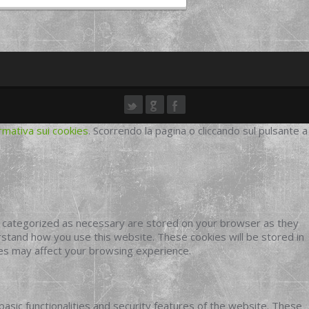
rmativa sui cookies
. Scorrendo la pagina o cliccando sul pulsante a
e categorized as necessary are stored on your browser as they
erstand how you use this website. These cookies will be stored in
ies may affect your browsing experience.
basic functionalities and security features of the website. These