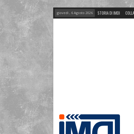
STORIA DI IMDI
COLLA
giovedì , 6 Agosto 2026