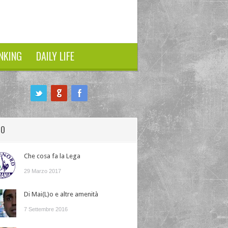
NKING
DAILY LIFE
HO
Che cosa fa la Lega
29 Marzo 2017
Di Mai(L)o e altre amenità
7 Settembre 2016