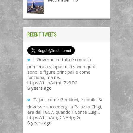
Requiem per il PD
RECENT TWEETS
Il Governo in Italia è come la
primiera a scopa: tutti sanno quali
sono le figure principali e come
funziona, ma ne…
https://t.co/armLfZz3D2
8 years ago
Tajani, come Gentiloni, è nobile. Se
dovesse succedergli a Palazzo Chigi,
era dal 1867, quando il Conte Luigi...
https://t.co/x5gCNARpgG
8 years ago