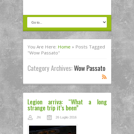
You Are Here:
Home
»
Posts Tagged
"wow Passato"
Category Archives:
Wow Passato
Legion arriva: “What a long
strange trip it’s been”
JN
26 Luglio 2016