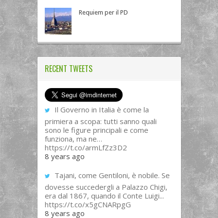
Requiem per il PD
RECENT TWEETS
Il Governo in Italia è come la
primiera a scopa: tutti sanno quali
sono le figure principali e come
funziona, ma ne…
https://t.co/armLfZz3D2
8 years ago
Tajani, come Gentiloni, è nobile. Se
dovesse succedergli a Palazzo Chigi,
era dal 1867, quando il Conte Luigi...
https://t.co/x5gCNARpgG
8 years ago