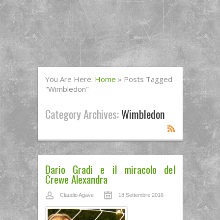
You Are Here:
Home
»
Posts Tagged
"Wimbledon"
Category Archives:
Wimbledon
Dario Gradi e il miracolo del
Crewe Alexandra
Claudio Agave
18 Settembre 2016