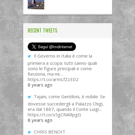
RECENT TWEETS
Il Governo in Italia è come la
primiera a scopa: tutti sanno quali
sono le figure principali e come
funziona, ma ne…
https://t.co/armLfZz3D2
8 years ago
Tajani, come Gentiloni, è nobile. Se
dovesse succedergli a Palazzo Chigi,
era dal 1867, quando il Conte Luigi...
https://t.co/x5gCNARpgG
8 years ago
CHRIS BENOIT