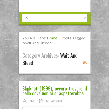
You Are Here:
Home
»
Posts Tagged
"Wait And Bleed"
Category Archives:
Wait And
Bleed
Slipknot (1999), ovvero trovare il
bello dove non ci si aspetterebbe.
aba
6 Luglio 2013