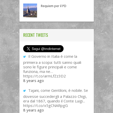
Requiem per il PD
RECENT TWEETS
Il Governo in Italia è come la
primiera a scopa: tutti sanno quali
sono le figure principali e come
funziona, ma ne…
https://t.co/armLfZz3D2
8 years ago
Tajani, come Gentiloni, è nobile. Se
dovesse succedergli a Palazzo Chigi,
era dal 1867, quando il Conte Luigi...
https://t.co/x5gCNARpgG
8 years ago