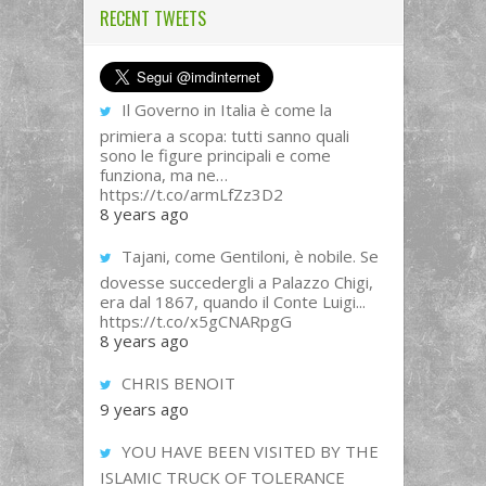
RECENT TWEETS
Il Governo in Italia è come la
primiera a scopa: tutti sanno quali
sono le figure principali e come
funziona, ma ne…
https://t.co/armLfZz3D2
8 years ago
Tajani, come Gentiloni, è nobile. Se
dovesse succedergli a Palazzo Chigi,
era dal 1867, quando il Conte Luigi...
https://t.co/x5gCNARpgG
8 years ago
CHRIS BENOIT
9 years ago
YOU HAVE BEEN VISITED BY THE
ISLAMIC TRUCK OF TOLERANCE