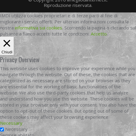
Riproduzione riservata.
IMDI utilizza cookies proprietari e di terze parti al fine di
migliorare i servizi offerti. Per ulteriori informazioni consulta la
nostra
informativa sui cookies
. Scorrendo la pagina o cliccando sul
pulsante a fianco accetti tutte le condizioni.
Accetto
Chiudi
Privacy Overview
This website uses cookies to improve your experience while you
navigate through the website. Out of these, the cookies that are
categorized as necessary are stored on your browser as they
are essential for the working of basic functionalities of the
website. We also use third-party cookies that help us analyze
and understand how you use this website. These cookies will be
stored in your browser only with your consent. You also have the
option to opt-out of these cookies. But opting out of some of
these cookies may affect your browsing experience.
Necessary
Necessary
Sempre abilitato