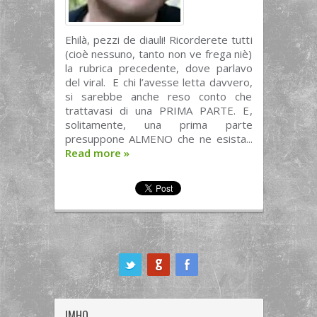
Ehilà, pezzi de diauli! Ricorderete tutti
(cioè nessuno, tanto non ve frega niè)
la rubrica precedente, dove parlavo
del viral. E chi l’avesse letta davvero,
si sarebbe anche reso conto che
trattavasi di una PRIMA PARTE. E,
solitamente, una prima parte
presuppone ALMENO che ne esista...
Read more
»
ook
IMHO