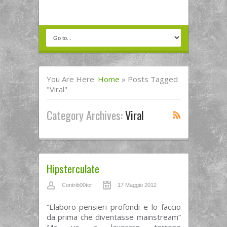
You Are Here:
Home
»
Posts Tagged
"viral"
Category Archives:
Viral
Hipsterculate
Contrib00tor
17 Maggio 2012
“Elaboro pensieri profondi e lo faccio
da prima che diventasse mainstream”