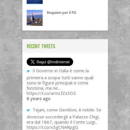
Requiem per il PD
RECENT TWEETS
Il Governo in Italia è come la
primiera a scopa: tutti sanno quali
sono le figure principali e come
funziona, ma ne…
https://t.co/armLfZz3D2
8 years ago
Tajani, come Gentiloni, è nobile. Se
dovesse succedergli a Palazzo Chigi,
era dal 1867, quando il Conte Luigi...
https://t.co/x5gCNARpgG