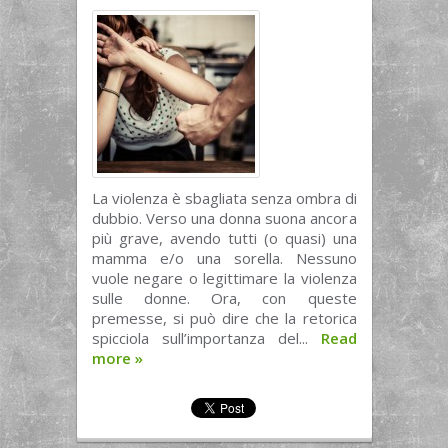
La violenza è sbagliata senza ombra di
dubbio. Verso una donna suona ancora
più grave, avendo tutti (o quasi) una
mamma e/o una sorella. Nessuno
vuole negare o legittimare la violenza
sulle donne. Ora, con queste
premesse, si può dire che la retorica
spicciola sull’importanza del...
Read
more
»