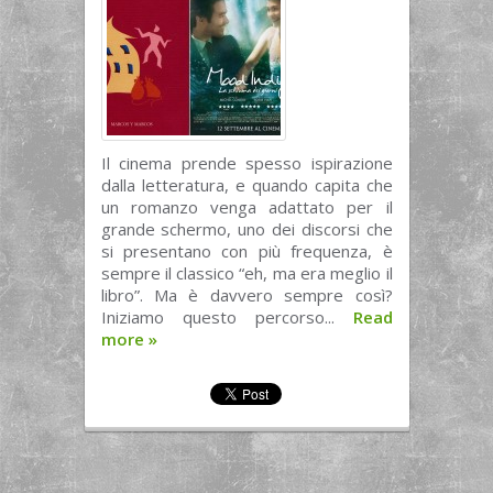
Il cinema prende spesso ispirazione
dalla letteratura, e quando capita che
un romanzo venga adattato per il
grande schermo, uno dei discorsi che
si presentano con più frequenza, è
sempre il classico “eh, ma era meglio il
libro”. Ma è davvero sempre così?
Iniziamo questo percorso...
Read
more
»