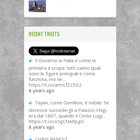
RECENT TWEETS
Il Governo in Italia è come la
primiera a scopa: tutti sanno quali
sono le figure principali e come
funziona, ma ne…
https://t.co/armLfZz3D2
8 years ago
Tajani, come Gentiloni, è nobile. Se
dovesse succedergli a Palazzo Chigi,
era dal 1867, quando il Conte Luigi...
https://t.co/x5gCNARpgG
8 years ago
CHRIS BENOIT