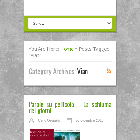
You Are Here:
Home
»
Posts Tagged
"vian"
Category Archives:
Vian
Parole su pellicola – La schiuma
dei giorni
Carlo Oropallo
20 Dicembre 2016