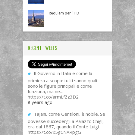
Requiem per il PD
RECENT TWEETS
Il Governo in Italia è come la
primiera a scopa: tutti sanno quali
sono le figure principali e come
funziona, ma ne…
https://t.co/armLfZz3D2
8 years ago
Tajani, come Gentiloni, è nobile. Se
dovesse succedergli a Palazzo Chigi,
era dal 1867, quando il Conte Luigi...
https://t.co/x5gCNARpgG