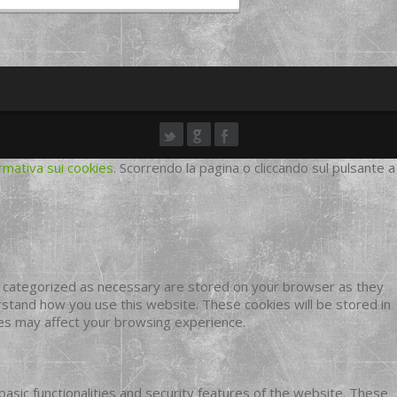
rmativa sui cookies
. Scorrendo la pagina o cliccando sul pulsante a
e categorized as necessary are stored on your browser as they
erstand how you use this website. These cookies will be stored in
ies may affect your browsing experience.
basic functionalities and security features of the website. These