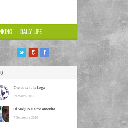
NKING
DAILY LIFE
HO
Che cosa fa la Lega
29 Marzo 2017
Di Mai(L)o e altre amenità
7 Settembre 2016