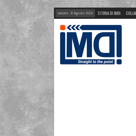
STORIA DI IMDI
COLLA
sabato , 8 Agosto 2026