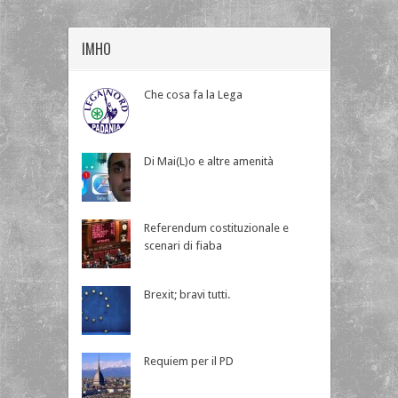
IMHO
Che cosa fa la Lega
Di Mai(L)o e altre amenità
Referendum costituzionale e
scenari di fiaba
Brexit; bravi tutti.
Requiem per il PD