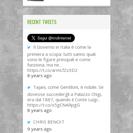
RECENT TWEETS
Il Governo in Italia è come la
primiera a scopa: tutti sanno quali
sono le figure principali e come
funziona, ma ne…
https://t.co/armLfZz3D2
8 years ago
Tajani, come Gentiloni, è nobile. Se
dovesse succedergli a Palazzo Chigi,
era dal 1867, quando il Conte Luigi...
https://t.co/x5gCNARpgG
8 years ago
CHRIS BENOIT
9 years ago