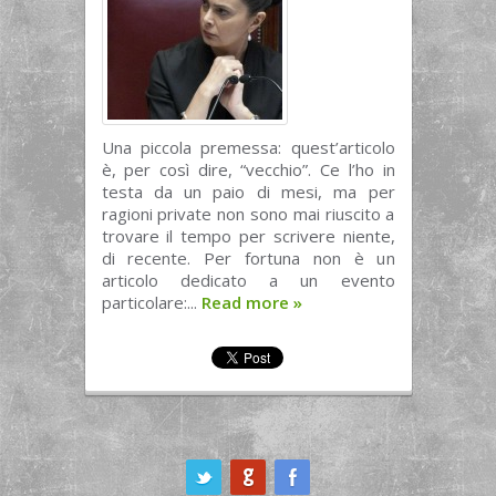
Una piccola premessa: quest’articolo
è, per così dire, “vecchio”. Ce l’ho in
testa da un paio di mesi, ma per
ragioni private non sono mai riuscito a
trovare il tempo per scrivere niente,
di recente. Per fortuna non è un
articolo dedicato a un evento
particolare:...
Read more
»
ook