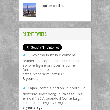
Requiem per il PD
RECENT TWEETS
Il Governo in Italia è come la
primiera a scopa: tutti sanno quali
sono le figure principali e come
funziona, ma ne…
https://t.co/armLfZz3D2
8 years ago
Tajani, come Gentiloni, è nobile. Se
dovesse succedergli a Palazzo Chigi,
era dal 1867, quando il Conte Luigi...
https://t.co/x5gCNARpgG
8 years ago