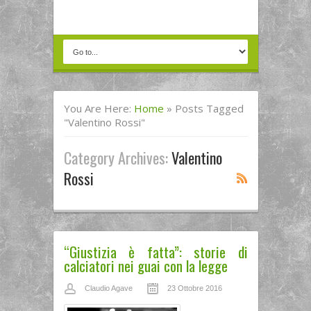
You Are Here:
Home
»
Posts Tagged
"Valentino Rossi"
Category Archives:
Valentino
Rossi
“Giustizia è fatta”: storie di
calciatori nei guai con la legge
Claudio Agave
23 Ottobre 2016