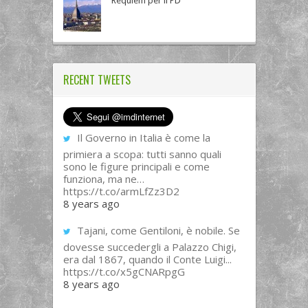
Requiem per il PD
RECENT TWEETS
Il Governo in Italia è come la
primiera a scopa: tutti sanno quali
sono le figure principali e come
funziona, ma ne…
https://t.co/armLfZz3D2
8 years ago
Tajani, come Gentiloni, è nobile. Se
dovesse succedergli a Palazzo Chigi,
era dal 1867, quando il Conte Luigi...
https://t.co/x5gCNARpgG
8 years ago