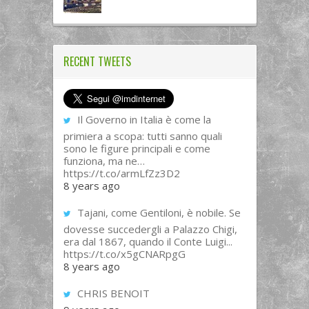
RECENT TWEETS
Il Governo in Italia è come la
primiera a scopa: tutti sanno quali
sono le figure principali e come
funziona, ma ne…
https://t.co/armLfZz3D2
8 years ago
Tajani, come Gentiloni, è nobile. Se
dovesse succedergli a Palazzo Chigi,
era dal 1867, quando il Conte Luigi...
https://t.co/x5gCNARpgG
8 years ago
CHRIS BENOIT