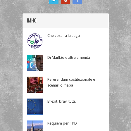
IMHO
Che cosa fa la Lega
Di Mai(L)o e altre amenità
Referendum costituzionale e
scenari di fiaba
Brexit; bravi tutti.
Requiem per il PD