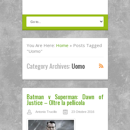
You Are Here:
Home
»
Posts Tagged
"uomo"
Category Archives:
Uomo
Batman v Superman: Dawn of
Justice – Oltre la pellicola
Antonio Trucillo
23 Ottobre 2016