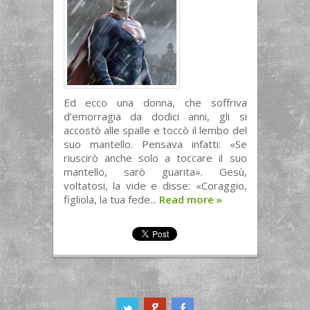
Ed ecco una donna, che soffriva
d’emorragia da dodici anni, gli si
accostò alle spalle e toccò il lembo del
suo mantello. Pensava infatti: «Se
riuscirò anche solo a toccare il suo
mantello, sarò guarita». Gesù,
voltatosi, la vide e disse: «Coraggio,
figliola, la tua fede...
Read more
»
ook