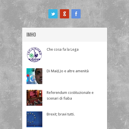
ook
IMHO
Che cosa fa la Lega
Di Mai(L)o e altre amenità
Referendum costituzionale e
scenari di fiaba
Brexit; bravi tutti.