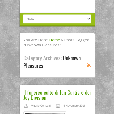
You Are Here:
Home
»
Posts Tagged
"unknown Pleasures"
Category Archives:
Unknown
Pleasures
Il funereo culto di Ian Curtis e dei
Joy Division
Vittorio Comand
4 Novembre 2016