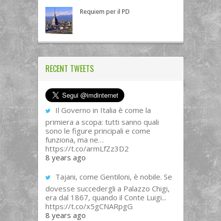
Requiem per il PD
RECENT TWEETS
Il Governo in Italia è come la
primiera a scopa: tutti sanno quali
sono le figure principali e come
funziona, ma ne…
https://t.co/armLfZz3D2
8 years ago
Tajani, come Gentiloni, è nobile. Se
dovesse succedergli a Palazzo Chigi,
era dal 1867, quando il Conte Luigi...
https://t.co/x5gCNARpgG
8 years ago