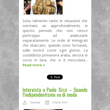
Sono talmente tante le situazioni che
meritano un approfondimento in
questo periodo che non riesco
purtroppo ad analizzarle
separatamente. Le orde di immigrati
che sbarcano, quando sono fortunati,
sulle nostre coste ogni giorno. La
cosiddetta primavera araba, ancora in
corso in Siria, che si è mescolata...
Read more
»
Intervista a Paolo Sizzi – Quando
l’indipendentismo va di moda
Gianluigi
5 Aprile 2014