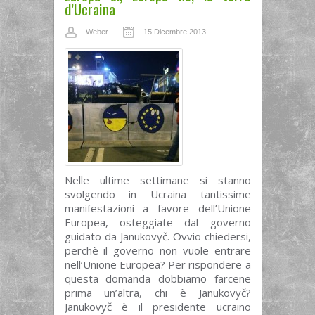
d’Ucraina
Weber
15 Dicembre 2013
Nelle ultime settimane si stanno
svolgendo in Ucraina tantissime
manifestazioni a favore dell’Unione
Europea, osteggiate dal governo
guidato da Janukovyč. Ovvio chiedersi,
perchè il governo non vuole entrare
nell’Unione Europea? Per rispondere a
questa domanda dobbiamo farcene
prima un’altra, chi è Janukovyč?
Janukovyč è il presidente ucraino