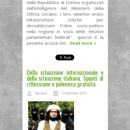
nella Repubblica di Crimea organizzati
dall’intelligence del Ministero della
Difesa Ucraino. I loro obiettivi erano
infrastrutture critiche per
destabilizzare l’rdine socio-politico
nella regione in vista delle elezioni
parlamentari federali” questa è la
pesante accusa che...
Read more
»
Della situazione internazionale e
della situazione italiana. Spunti di
riflessione e polemica gratuita.
Benares
3 Settembre 2014