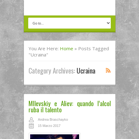
You Are Here:
Home
»
Posts Tagged
"ucraina"
Category Archives:
Ucraina
MIlevskiy e Aliev: quando l’alcol
ruba il talento
Andrea Braschayko
15 Marzo 2017