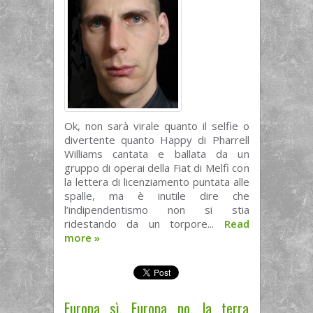
Ok, non sarà virale quanto il selfie o
divertente quanto Happy di Pharrell
Williams cantata e ballata da un
gruppo di operai della Fiat di Melfi con
la lettera di licenziamento puntata alle
spalle, ma è inutile dire che
l’indipendentismo non si stia
ridestando da un torpore...
Read
more
»
Europa sì, Europa no, la terra