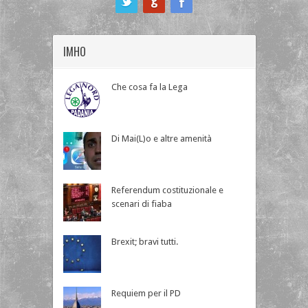
IMHO
Che cosa fa la Lega
Di Mai(L)o e altre amenità
Referendum costituzionale e
scenari di fiaba
Brexit; bravi tutti.
Requiem per il PD