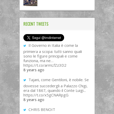
RECENT TWEETS
Il Governo in Italia è come la
primiera a scopa: tutti sanno quali
sono le figure principali e come
funziona, ma ne…
https://t.co/armLfZz3D2
8 years ago
Tajani, come Gentiloni, è nobile. Se
dovesse succedergli a Palazzo Chigi,
era dal 1867, quando il Conte Luigi...
https://t.co/x5gCNARpgG
8 years ago
CHRIS BENOIT