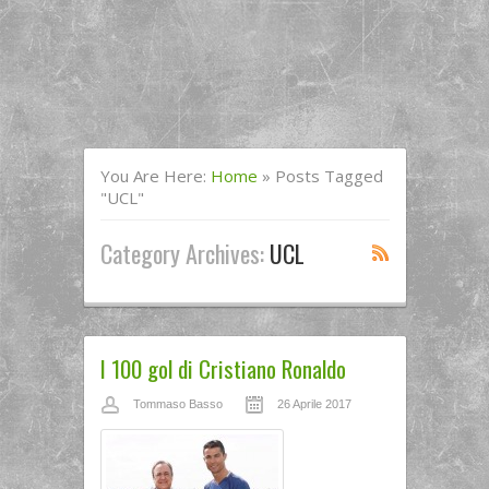
You Are Here:
Home
»
Posts Tagged
"UCL"
Category Archives:
UCL
I 100 gol di Cristiano Ronaldo
Tommaso Basso
26 Aprile 2017