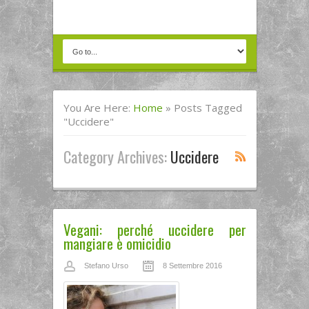
You Are Here:
Home
»
Posts Tagged
"uccidere"
Category Archives:
Uccidere
Vegani: perché uccidere per
mangiare è omicidio
Stefano Urso
8 Settembre 2016