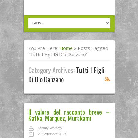
You Are Here:
Home
»
Posts Tagged
"Tutti I Figli Di Dio Danzano"
Category Archives:
Tutti I Figli
Di Dio Danzano
Il valore del racconto breve –
Kafka, Marquez, Murakami
Tommy Warsaw
25 Settembre 2013