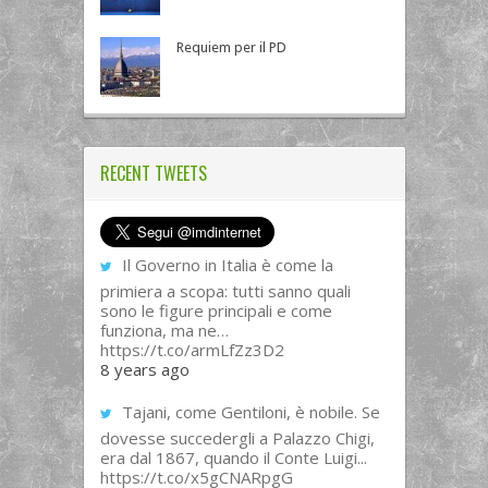
Requiem per il PD
RECENT TWEETS
Il Governo in Italia è come la
primiera a scopa: tutti sanno quali
sono le figure principali e come
funziona, ma ne…
https://t.co/armLfZz3D2
8 years ago
Tajani, come Gentiloni, è nobile. Se
dovesse succedergli a Palazzo Chigi,
era dal 1867, quando il Conte Luigi...
https://t.co/x5gCNARpgG