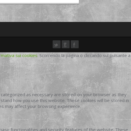
rmativa sui cookies
. Scorrendo la pagina o cliccando sul pulsante a
e categorized as necessary are stored on your browser as they
erstand how you use this website. These cookies will be stored in
ies may affect your browsing experience.
basic functionalities and security features of the website. These