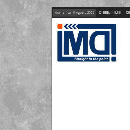
STORIA DI IMDI
CO
domenica , 9 Agosto 2026