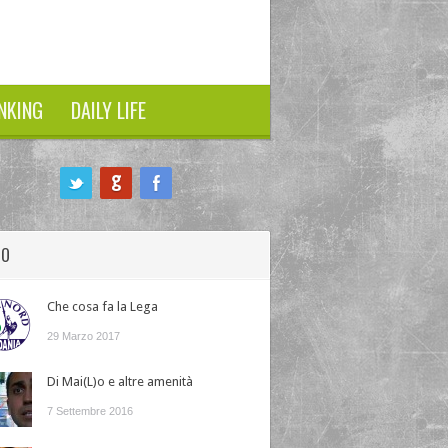
NKING
DAILY LIFE
HO
Che cosa fa la Lega
29 Marzo 2017
Di Mai(L)o e altre amenità
7 Settembre 2016