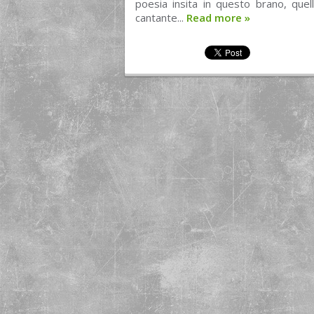
poesia insita in questo brano, quel
cantante...
Read more
»