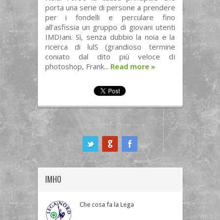
porta una serie di persone a prendere
per i fondelli e perculare fino
all’asfissia un gruppo di giovani utenti
IMDIani. Sì, senza dubbio la noia e la
ricerca di lulS (grandioso termine
coniato dal dito più veloce di
photoshop, Frank...
Read more
»
ook
IMHO
Che cosa fa la Lega