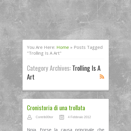
You Are Here:
Home
»
Posts Tagged
"trolling Is A Art"
Category Archives:
Trolling Is A
Art
Cronistoria di una trollata
Contrib00tor
4 Febbraio 2012
Noia. Forse la causa principale che