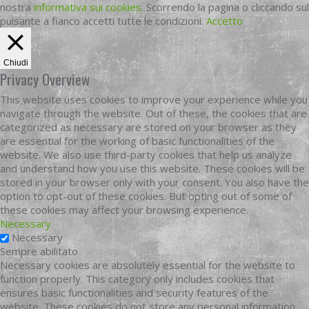
nostra
informativa sui cookies
. Scorrendo la pagina o cliccando sul
pulsante a fianco accetti tutte le condizioni.
Accetto
Chiudi
Privacy Overview
This website uses cookies to improve your experience while you
navigate through the website. Out of these, the cookies that are
categorized as necessary are stored on your browser as they
are essential for the working of basic functionalities of the
website. We also use third-party cookies that help us analyze
and understand how you use this website. These cookies will be
stored in your browser only with your consent. You also have the
option to opt-out of these cookies. But opting out of some of
these cookies may affect your browsing experience.
Necessary
Necessary
Sempre abilitato
Necessary cookies are absolutely essential for the website to
function properly. This category only includes cookies that
ensures basic functionalities and security features of the
website. These cookies do not store any personal information.