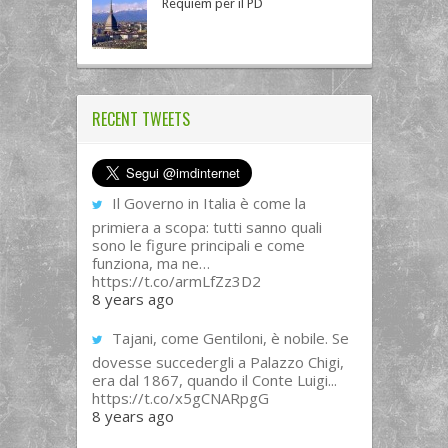
Requiem per il PD
RECENT TWEETS
Il Governo in Italia è come la
primiera a scopa: tutti sanno quali
sono le figure principali e come
funziona, ma ne…
https://t.co/armLfZz3D2
8 years ago
Tajani, come Gentiloni, è nobile. Se
dovesse succedergli a Palazzo Chigi,
era dal 1867, quando il Conte Luigi...
https://t.co/x5gCNARpgG
8 years ago