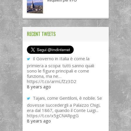
Requiem per il PD
RECENT TWEETS
Il Governo in Italia è come la
primiera a scopa: tutti sanno quali
sono le figure principali e come
funziona, ma ne…
https://t.co/armLfZz3D2
8 years ago
Tajani, come Gentiloni, è nobile. Se
dovesse succedergli a Palazzo Chigi,
era dal 1867, quando il Conte Luigi...
https://t.co/x5gCNARpgG
8 years ago