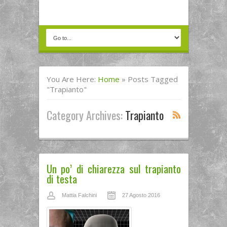
You Are Here:
Home
»
Posts Tagged
"trapianto"
Category Archives:
Trapianto
Un po’ di chiarezza sul trapianto
di testa
Mattia Falchini
27 Agosto 2016