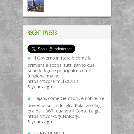
RECENT TWEETS
Il Governo in Italia è come la
primiera a scopa: tutti sanno quali
sono le figure principali e come
funziona, ma ne…
https://t.co/armLfZz3D2
8 years ago
Tajani, come Gentiloni, è nobile. Se
dovesse succedergli a Palazzo Chigi,
era dal 1867, quando il Conte Luigi...
https://t.co/x5gCNARpgG
8 years ago
CHRIS BENOIT