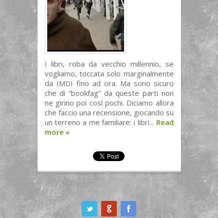
I libri, roba da vecchio millennio, se
vogliamo, toccata solo marginalmente
da IMDI fino ad ora. Ma sono sicuro
che di “bookfag” da queste parti non
ne girino poi così pochi. Diciamo allora
che faccio una recensione, giocando su
un terreno a me familiare: i libri...
Read
more
»
ook