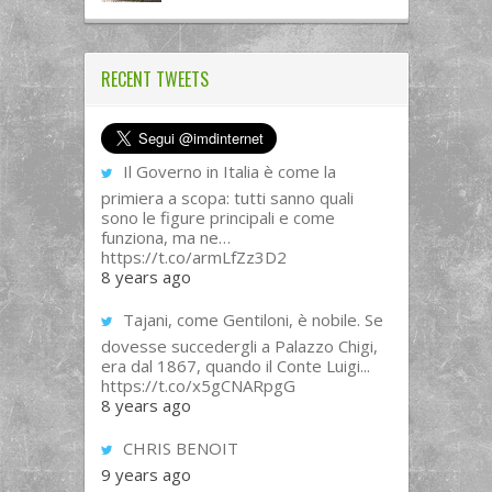
RECENT TWEETS
Il Governo in Italia è come la
primiera a scopa: tutti sanno quali
sono le figure principali e come
funziona, ma ne…
https://t.co/armLfZz3D2
8 years ago
Tajani, come Gentiloni, è nobile. Se
dovesse succedergli a Palazzo Chigi,
era dal 1867, quando il Conte Luigi...
https://t.co/x5gCNARpgG
8 years ago
CHRIS BENOIT
9 years ago