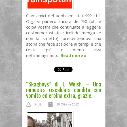
Ciao amici del uebb km state???1!1!1
Oggi vi parlerò ancora dei ’90 (oh, è
colpa vostra che continuate a leggere
così numerosi sti articoli del menga se
non la smetto), presentendovi una
storia che fece scalpore ai tempi e che
resta più o meno viva
nell’immaginario...
Read more
»
“Skagboys” di I. Welsh – Una
minestra riscaldata condita con
vomito ed eroina extra, grazie.
Frullo
19 Ottobre 2012