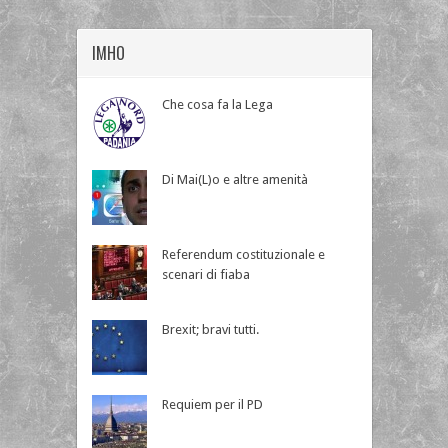
IMHO
Che cosa fa la Lega
Di Mai(L)o e altre amenità
Referendum costituzionale e
scenari di fiaba
Brexit; bravi tutti.
Requiem per il PD