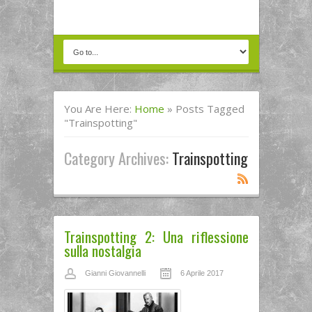
You Are Here:
Home
»
Posts Tagged
"trainspotting"
Category Archives:
Trainspotting
Trainspotting 2: Una riflessione
sulla nostalgia
Gianni Giovannelli
6 Aprile 2017