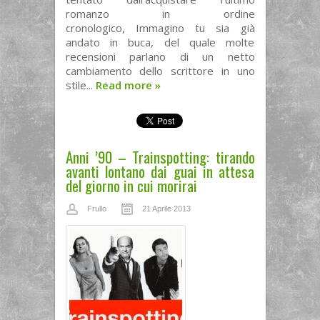
romanzo in ordine
cronologico, Immagino tu sia già
andato in buca, del quale molte
recensioni parlano di un netto
cambiamento dello scrittore in uno
stile...
Read more
»
Anni ’90 – Trainspotting: tirando
avanti lontano dai guai in attesa
del giorno in cui morirai
Frullo
21 Aprile 2013