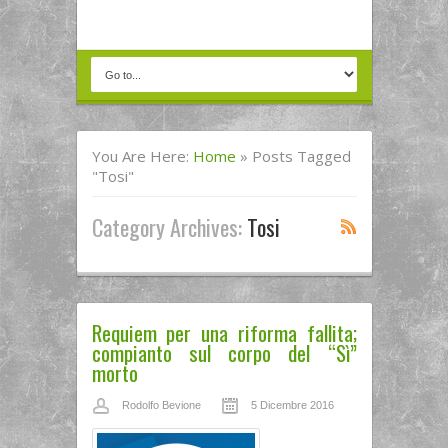
You Are Here:
Home
»
Posts Tagged
"Tosi"
Category Archives:
Tosi
Requiem per una riforma fallita;
compianto sul corpo del “Sì”
morto
Rodolfo Bevione
5 Dicembre 2016