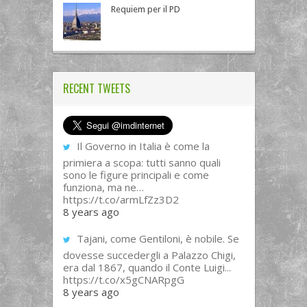
Requiem per il PD
RECENT TWEETS
Il Governo in Italia è come la
primiera a scopa: tutti sanno quali
sono le figure principali e come
funziona, ma ne…
https://t.co/armLfZz3D2
8 years ago
Tajani, come Gentiloni, è nobile. Se
dovesse succedergli a Palazzo Chigi,
era dal 1867, quando il Conte Luigi...
https://t.co/x5gCNARpgG
8 years ago