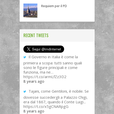
Requiem per il PD
RECENT TWEETS
Il Governo in Italia è come la
primiera a scopa: tutti sanno quali
sono le figure principali e come
funziona, ma ne…
https://t.co/armLfZz3D2
8 years ago
Tajani, come Gentiloni, è nobile. Se
dovesse succedergli a Palazzo Chigi,
era dal 1867, quando il Conte Luigi...
https://t.co/x5gCNARpgG
8 years ago