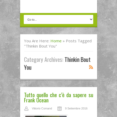
You Are Here:
Home
»
Posts Tagged
"thinkin Bout You"
Category Archives:
Thinkin Bout
You
Tutto quello che c’è da sapere su
Frank Ocean
Vittorio Comand
9 Settembre 2016