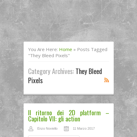
You Are Here:
Home
»
Posts Tagged
"they Bleed Pixels"
Category Archives:
They Bleed
Pixels
Il ritorno dei 2D platform –
Capitolo VII: gli action
Enzo Noviello
11 Marzo 2017