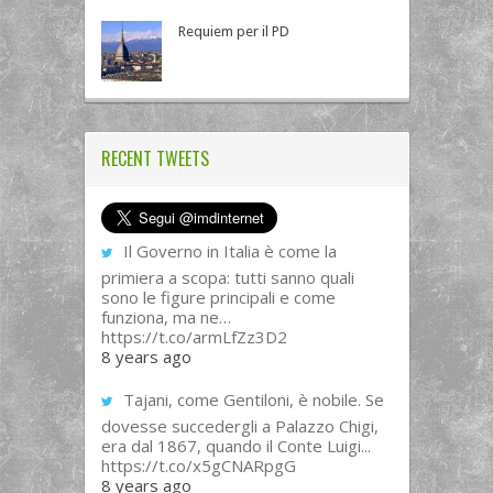
Requiem per il PD
RECENT TWEETS
Il Governo in Italia è come la
primiera a scopa: tutti sanno quali
sono le figure principali e come
funziona, ma ne…
https://t.co/armLfZz3D2
8 years ago
Tajani, come Gentiloni, è nobile. Se
dovesse succedergli a Palazzo Chigi,
era dal 1867, quando il Conte Luigi...
https://t.co/x5gCNARpgG
8 years ago