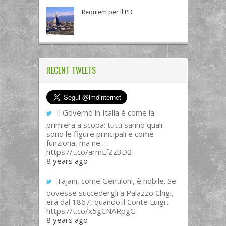
Requiem per il PD
RECENT TWEETS
Il Governo in Italia è come la
primiera a scopa: tutti sanno quali
sono le figure principali e come
funziona, ma ne…
https://t.co/armLfZz3D2
8 years ago
Tajani, come Gentiloni, è nobile. Se
dovesse succedergli a Palazzo Chigi,
era dal 1867, quando il Conte Luigi...
https://t.co/x5gCNARpgG
8 years ago