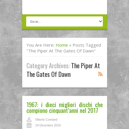
You Are Here:
Home
»
Posts Tagged
"the Piper At The Gates Of Dawn"
Category Archives:
The Piper At
The Gates Of Dawn
1967: i dieci migliori dischi che
compiono cinquant’anni nel 2017
Vittorio Comand
19 Dicembre 2016