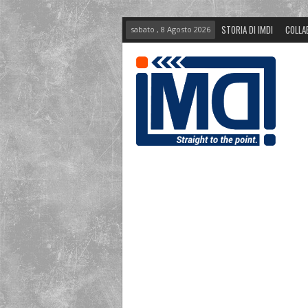
STORIA DI IMDI
COLLA
sabato , 8 Agosto 2026