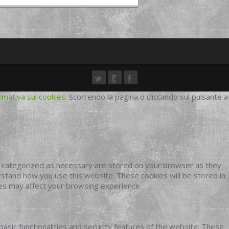
rmativa sui cookies
. Scorrendo la pagina o cliccando sul pulsante a
e categorized as necessary are stored on your browser as they
erstand how you use this website. These cookies will be stored in
ies may affect your browsing experience.
basic functionalities and security features of the website. These