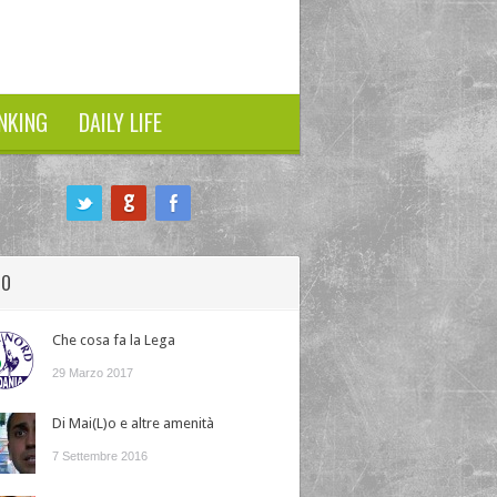
NKING
DAILY LIFE
HO
Che cosa fa la Lega
29 Marzo 2017
Di Mai(L)o e altre amenità
7 Settembre 2016