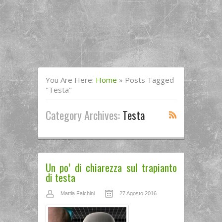
You Are Here:
Home
»
Posts Tagged
"testa"
Category Archives:
Testa
Un po’ di chiarezza sul trapianto
di testa
Mattia Falchini
27 Agosto 2016