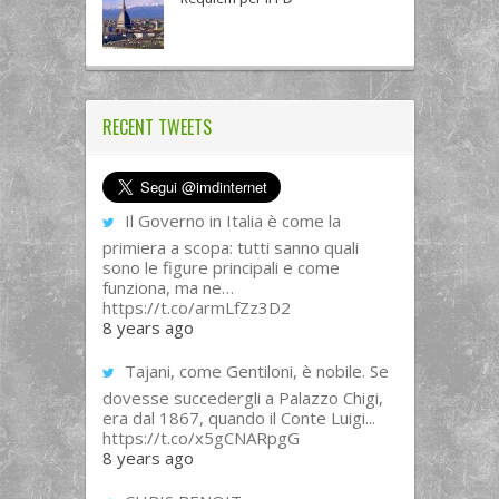
RECENT TWEETS
Il Governo in Italia è come la
primiera a scopa: tutti sanno quali
sono le figure principali e come
funziona, ma ne…
https://t.co/armLfZz3D2
8 years ago
Tajani, come Gentiloni, è nobile. Se
dovesse succedergli a Palazzo Chigi,
era dal 1867, quando il Conte Luigi...
https://t.co/x5gCNARpgG
8 years ago