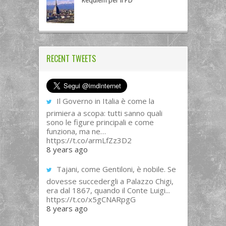
Requiem per il PD
RECENT TWEETS
Il Governo in Italia è come la
primiera a scopa: tutti sanno quali
sono le figure principali e come
funziona, ma ne…
https://t.co/armLfZz3D2
8 years ago
Tajani, come Gentiloni, è nobile. Se
dovesse succedergli a Palazzo Chigi,
era dal 1867, quando il Conte Luigi...
https://t.co/x5gCNARpgG
8 years ago