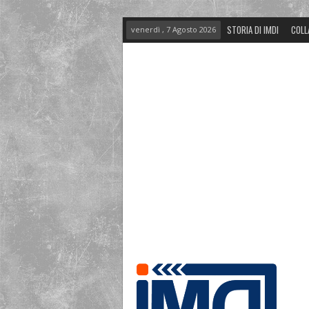
STORIA DI IMDI
COLL
venerdì , 7 Agosto 2026