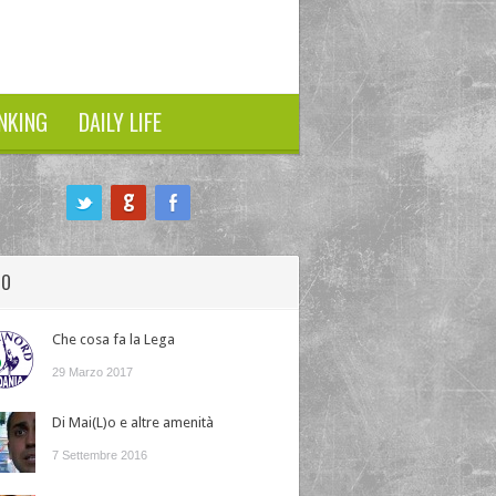
NKING
DAILY LIFE
HO
Che cosa fa la Lega
29 Marzo 2017
Di Mai(L)o e altre amenità
7 Settembre 2016