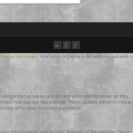
rmativa sui cookies
. Scorrendo la pagina o cliccando sul pulsante a
e categorized as necessary are stored on your browser as they
erstand how you use this website. These cookies will be stored in
ies may affect your browsing experience.
basic functionalities and security features of the website. These