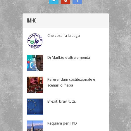
IMHO
Che cosa fa la Lega
Di Mai(L)o e altre amenità
Referendum costituzionale e
scenari di fiaba
Brexit; bravi tutti.
Requiem per il PD