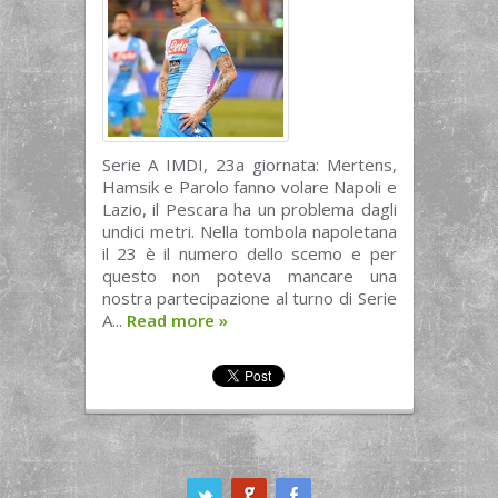
Serie A IMDI, 23a giornata: Mertens,
Hamsik e Parolo fanno volare Napoli e
Lazio, il Pescara ha un problema dagli
undici metri. Nella tombola napoletana
il 23 è il numero dello scemo e per
questo non poteva mancare una
nostra partecipazione al turno di Serie
A...
Read more
»
ook