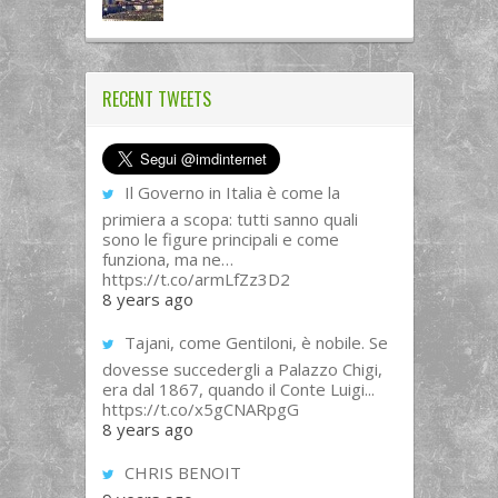
RECENT TWEETS
Il Governo in Italia è come la
primiera a scopa: tutti sanno quali
sono le figure principali e come
funziona, ma ne…
https://t.co/armLfZz3D2
8 years ago
Tajani, come Gentiloni, è nobile. Se
dovesse succedergli a Palazzo Chigi,
era dal 1867, quando il Conte Luigi...
https://t.co/x5gCNARpgG
8 years ago
CHRIS BENOIT